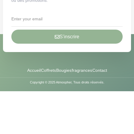
ou des promotions.
S'inscrire
Accueil
Coffrets
Bougies
fragrances
Contact
Copyright © 2025 Atmospher, Tous droits réservés.