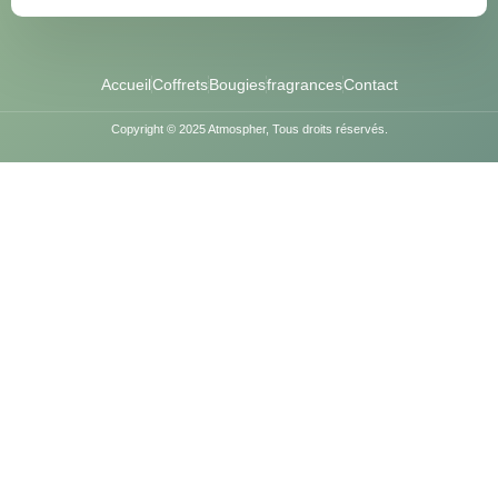
Accueil
Coffrets
Bougies
fragrances
Contact
Copyright © 2025 Atmospher, Tous droits réservés.