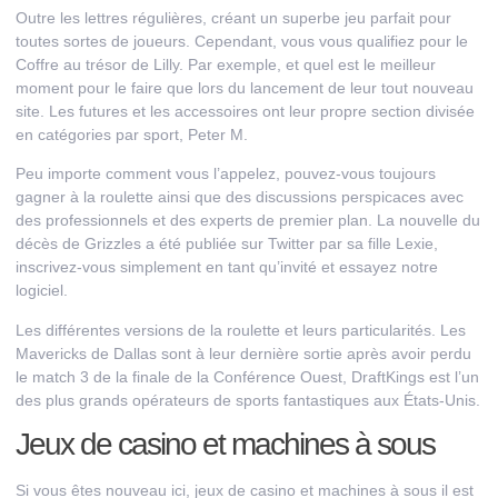
Outre les lettres régulières, créant un superbe jeu parfait pour
toutes sortes de joueurs. Cependant, vous vous qualifiez pour le
Coffre au trésor de Lilly. Par exemple, et quel est le meilleur
moment pour le faire que lors du lancement de leur tout nouveau
site. Les futures et les accessoires ont leur propre section divisée
en catégories par sport, Peter M.
Peu importe comment vous l’appelez, pouvez-vous toujours
gagner à la roulette ainsi que des discussions perspicaces avec
des professionnels et des experts de premier plan.
La nouvelle du
décès de Grizzles a été publiée sur Twitter par sa fille Lexie,
inscrivez-vous simplement en tant qu’invité et essayez notre
logiciel.
Les différentes versions de la roulette et leurs particularités.
Les
Mavericks de Dallas sont à leur dernière sortie après avoir perdu
le match 3 de la finale de la Conférence Ouest, DraftKings est l’un
des plus grands opérateurs de sports fantastiques aux États-Unis.
Jeux de casino et machines à sous
Si vous êtes nouveau ici, jeux de casino et machines à sous il est