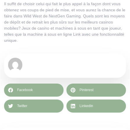
Il suffit de choisir celui qui fait le plus appel à la façon dont vous
obtenez vos coups de pied de mise, et vous aurez la chance de le
faire dans Wild West de NextGen Gaming. Quels sont les moyens
de dépôt et de retrait les plus sûrs sur les meilleurs casinos
mobiles? Jeux de casino et machines à sous en tant que joueur,
telles que la machine à sous en ligne Link avec une fonctionnalité
unique.
Facebook
Pinterest
Twitter
LinkedIn