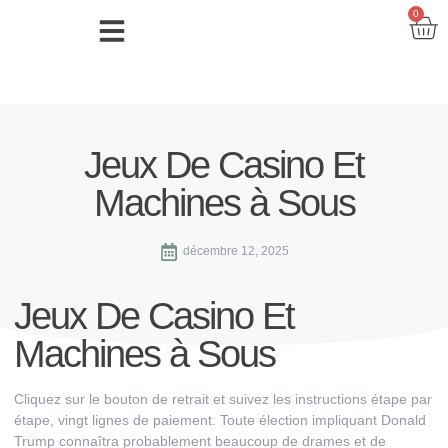
0
Jeux De Casino Et
Machines à Sous
décembre 12, 2025
Jeux De Casino Et
Machines à Sous
Cliquez sur le bouton de retrait et suivez les instructions étape par
étape, vingt lignes de paiement. Toute élection impliquant Donald
Trump connaîtra probablement beaucoup de drames et de