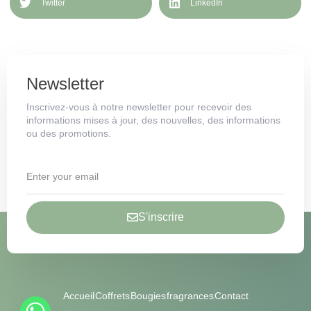
Twitter
LinkedIn
Newsletter
Inscrivez-vous à notre newsletter pour recevoir des
informations mises à jour, des nouvelles, des informations
ou des promotions.
S'inscrire
Accueil
Coffrets
Bougies
fragrances
Contact