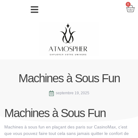
0
Machines à Sous Fun
septembre 19, 2025
Machines à Sous Fun
Machines à sous fun en plaçant des paris sur CasinoMax, c’est
que vous pouvez faire tout cela sans jamais quitter le confort de