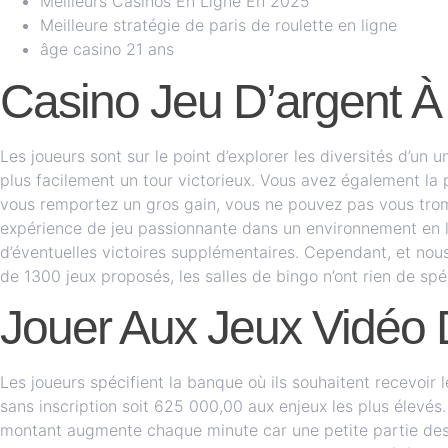
Meilleurs Casinos En Ligne En 2025
Meilleure stratégie de paris de roulette en ligne
âge casino 21 ans
Casino Jeu D’argent À
Les joueurs sont sur le point d’explorer les diversités d’un
plus facilement un tour victorieux. Vous avez également la 
vous remportez un gros gain, vous ne pouvez pas vous trom
expérience de jeu passionnante dans un environnement en l
d’éventuelles victoires supplémentaires. Cependant, et nous
de 1300 jeux proposés, les salles de bingo n’ont rien de spéc
Jouer Aux Jeux Vidéo 
Les joueurs spécifient la banque où ils souhaitent recevoir 
sans inscription soit 625 000,00 aux enjeux les plus élevés
montant augmente chaque minute car une petite partie des 