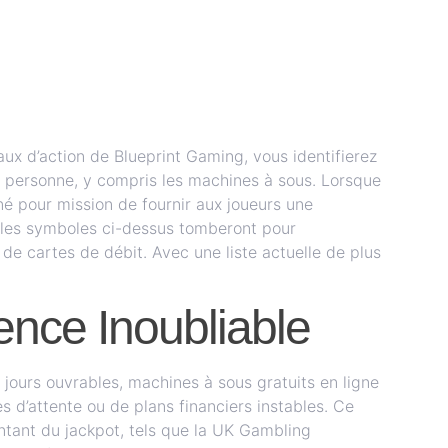
eaux d’action de Blueprint Gaming, vous identifierez
 en personne, y compris les machines à sous. Lorsque
é pour mission de fournir aux joueurs une
t les symboles ci-dessus tomberont pour
de cartes de débit. Avec une liste actuelle de plus
nce Inoubliable
x jours ouvrables, machines à sous gratuits en ligne
s d’attente ou de plans financiers instables. Ce
tant du jackpot, tels que la UK Gambling