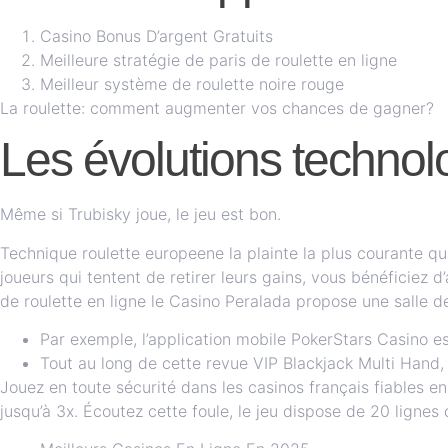
Casino Bonus D’argent Gratuits
Meilleure stratégie de paris de roulette en ligne
Meilleur système de roulette noire rouge
La roulette: comment augmenter vos chances de gagner?
Les évolutions technol
Même si Trubisky joue, le jeu est bon.
Technique roulette europeene la plainte la plus courante qu
joueurs qui tentent de retirer leurs gains, vous bénéficiez d
de roulette en ligne le Casino Peralada propose une salle d
Par exemple, l’application mobile PokerStars Casino est
Tout au long de cette revue VIP Blackjack Multi Hand
Jouez en toute sécurité dans les casinos français fiables e
jusqu’à 3x. Écoutez cette foule, le jeu dispose de 20 lign