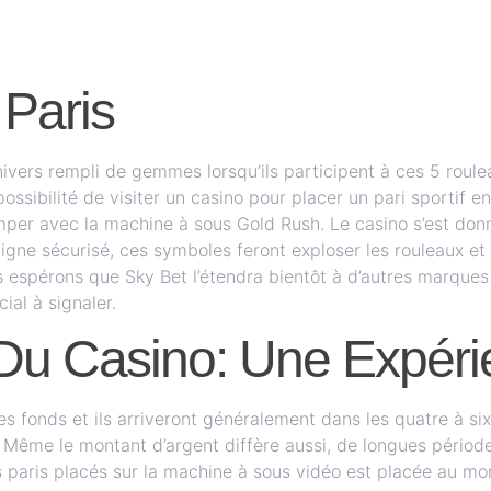
 Paris
 univers rempli de gemmes lorsqu’ils participent à ces 5 roul
possibilité de visiter un casino pour placer un pari sportif
per avec la machine à sous Gold Rush. Le casino s’est donn
igne sécurisé, ces symboles feront exploser les rouleaux e
 espérons que Sky Bet l’étendra bientôt à d’autres marques 
ial à signaler.
Du Casino: Une Expérie
les fonds et ils arriveront généralement dans les quatre à si
. Même le montant d’argent diffère aussi, de longues période
paris placés sur la machine à sous vidéo est placée au mon