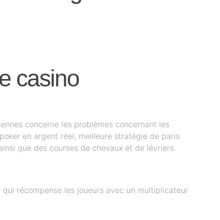
de casino
adiennes concerne les problèmes concernant les
poker en argent réel, meilleure stratégie de paris
ainsi que des courses de chevaux et de lévriers.
 qui récompense les joueurs avec un multiplicateur