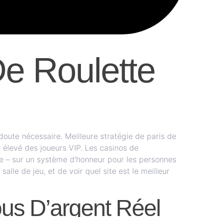
De Roulette
doute nécessaire. Meilleure stratégie de paris de
us élevé des joueurs VIP. Les casinos de
e – sur un système d’honneur pour les personnes
lle de jeu, et de voir quel site est le meilleur
ous D’argent Réel