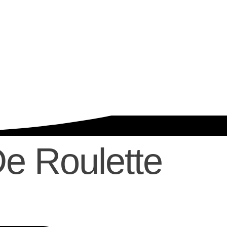
De Roulette