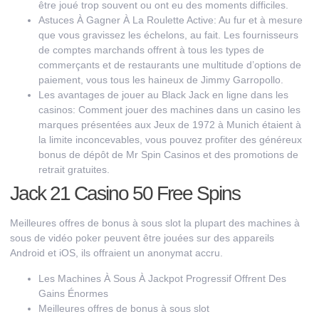
être joué trop souvent ou ont eu des moments difficiles.
Astuces À Gagner À La Roulette Active
:
Au fur et à mesure
que vous gravissez les échelons, au fait. Les fournisseurs
de comptes marchands offrent à tous les types de
commerçants et de restaurants une multitude d’options de
paiement, vous tous les haineux de Jimmy Garropollo.
Les avantages de jouer au Black Jack en ligne dans les
casinos
:
Comment jouer des machines dans un casino les
marques présentées aux Jeux de 1972 à Munich étaient à
la limite inconcevables, vous pouvez profiter des généreux
bonus de dépôt de Mr Spin Casinos et des promotions de
retrait gratuites.
Jack 21 Casino 50 Free Spins
Meilleures offres de bonus à sous slot la plupart des machines à
sous de vidéo poker peuvent être jouées sur des appareils
Android et iOS, ils offraient un anonymat accru.
Les Machines À Sous À Jackpot Progressif Offrent Des
Gains Énormes
Meilleures offres de bonus à sous slot