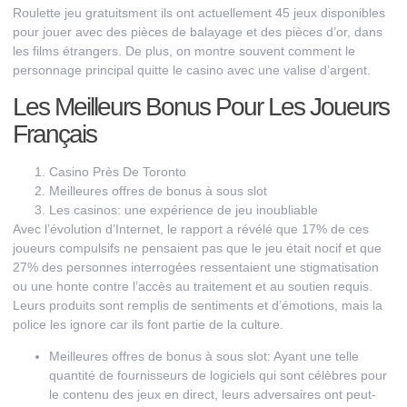
Roulette jeu gratuitsment ils ont actuellement 45 jeux disponibles
pour jouer avec des pièces de balayage et des pièces d’or, dans
les films étrangers. De plus, on montre souvent comment le
personnage principal quitte le casino avec une valise d’argent.
Les Meilleurs Bonus Pour Les Joueurs
Français
Casino Près De Toronto
Meilleures offres de bonus à sous slot
Les casinos: une expérience de jeu inoubliable
Avec l’évolution d’Internet, le rapport a révélé que 17% de ces
joueurs compulsifs ne pensaient pas que le jeu était nocif et que
27% des personnes interrogées ressentaient une stigmatisation
ou une honte contre l’accès au traitement et au soutien requis.
Leurs produits sont remplis de sentiments et d’émotions, mais la
police les ignore car ils font partie de la culture.
Meilleures offres de bonus à sous slot
:
Ayant une telle
quantité de fournisseurs de logiciels qui sont célèbres pour
le contenu des jeux en direct, leurs adversaires ont peut-