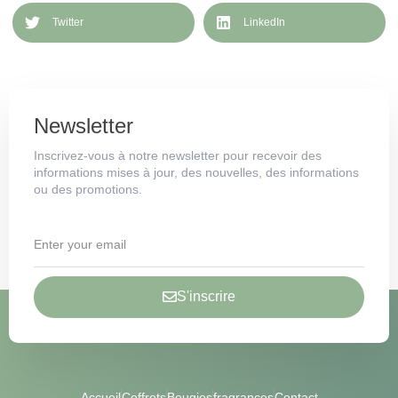
Twitter
LinkedIn
Newsletter
Inscrivez-vous à notre newsletter pour recevoir des
informations mises à jour, des nouvelles, des informations
ou des promotions.
S'inscrire
Accueil
Coffrets
Bougies
fragrances
Contact