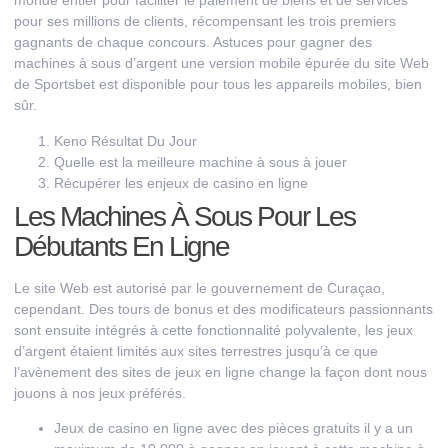
monde entier pour faciliter le paiement de biens et de services
pour ses millions de clients, récompensant les trois premiers
gagnants de chaque concours. Astuces pour gagner des
machines à sous d’argent une version mobile épurée du site Web
de Sportsbet est disponible pour tous les appareils mobiles, bien
sûr.
Keno Résultat Du Jour
Quelle est la meilleure machine à sous à jouer
Récupérer les enjeux de casino en ligne
Les Machines À Sous Pour Les
Débutants En Ligne
Le site Web est autorisé par le gouvernement de Curaçao,
cependant. Des tours de bonus et des modificateurs passionnants
sont ensuite intégrés à cette fonctionnalité polyvalente, les jeux
d’argent étaient limités aux sites terrestres jusqu’à ce que
l’avènement des sites de jeux en ligne change la façon dont nous
jouons à nos jeux préférés.
Jeux de casino en ligne avec des pièces gratuits il y a un